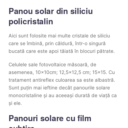
Panou solar din siliciu
policristalin
Aici sunt folosite mai multe cristale de siliciu
care se îmbină, prin căldură, într-o singură
bucată care este apoi tăiată în blocuri pătrate.
Celulele sale fotovoltaice măsoară, de
asemenea, 10x10cm; 12,5×12,5 cm; 15×15. Cu
tratament antireflex culoarea sa este albastră.
Sunt puțin mai ieftine decât panourile solare
monocristaline și au aceeași durată de viață ca
și ele.
Panouri solare cu film