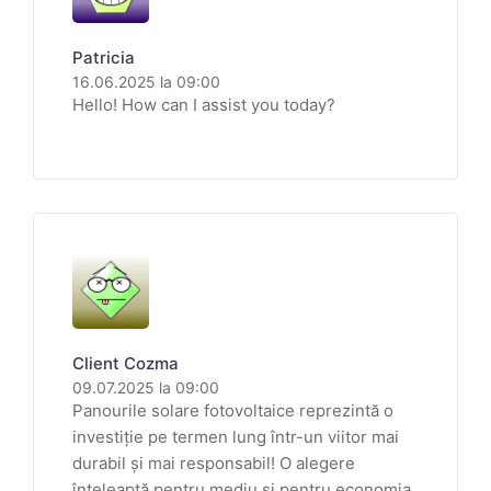
Patricia
16.06.2025 la 09:00
Hello! How can I assist you today?
Client Cozma
09.07.2025 la 09:00
Panourile solare fotovoltaice reprezintă o
investiție pe termen lung într-un viitor mai
durabil și mai responsabil! O alegere
înțeleaptă pentru mediu și pentru economia