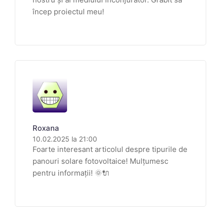
încep proiectul meu!
Roxana
10.02.2025 la 21:00
Foarte interesant articolul despre tipurile de
panouri solare fotovoltaice! Mulțumesc
pentru informații! 🌞🔌