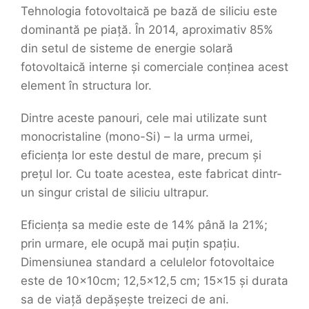
Tehnologia fotovoltaică pe bază de siliciu este
dominantă pe piață. În 2014, aproximativ 85%
din setul de sisteme de energie solară
fotovoltaică interne și comerciale conținea acest
element în structura lor.
Dintre aceste panouri, cele mai utilizate sunt
monocristaline (mono-Si) – la urma urmei,
eficiența lor este destul de mare, precum și
prețul lor. Cu toate acestea, este fabricat dintr-
un singur cristal de siliciu ultrapur.
Eficiența sa medie este de 14% până la 21%;
prin urmare, ele ocupă mai puțin spațiu.
Dimensiunea standard a celulelor fotovoltaice
este de 10x10cm; 12,5×12,5 cm; 15×15 și durata
sa de viață depășește treizeci de ani.