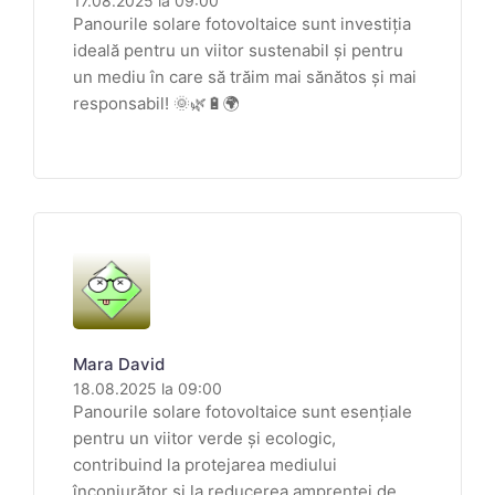
17.08.2025 la 09:00
Panourile solare fotovoltaice sunt investiția
ideală pentru un viitor sustenabil și pentru
un mediu în care să trăim mai sănătos și mai
responsabil! 🌞🌿🔋🌍
Mara David
18.08.2025 la 09:00
Panourile solare fotovoltaice sunt esențiale
pentru un viitor verde și ecologic,
contribuind la protejarea mediului
înconjurător și la reducerea amprentei de