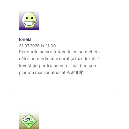
Ionela
31.07.2025 la 21:00
Panourile solare fotovoltaice sunt cheia
către un mediu mai curat și mai durabil!
Investiție pentru un viitor mai bun și o
planetă mai sănătoasă! 🌞🌿🔋🌍