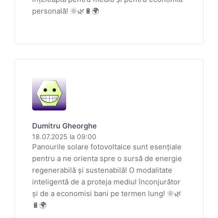
personală! 🌞🌿🔋🌍
Dumitru Gheorghe
18.07.2025 la 09:00
Panourile solare fotovoltaice sunt esențiale
pentru a ne orienta spre o sursă de energie
regenerabilă și sustenabilă! O modalitate
inteligentă de a proteja mediul înconjurător
și de a economisi bani pe termen lung! 🌞🌿
🔋🌍