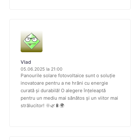
Vlad
05.06.2025 la 21:00
Panourile solare fotovoltaice sunt o soluție
inovatoare pentru a ne hrăni cu energie
curată și durabilă! O alegere înțeleaptă
pentru un mediu mai sănătos și un viitor mai
strălucitor! 🌞🌿🔋🌍