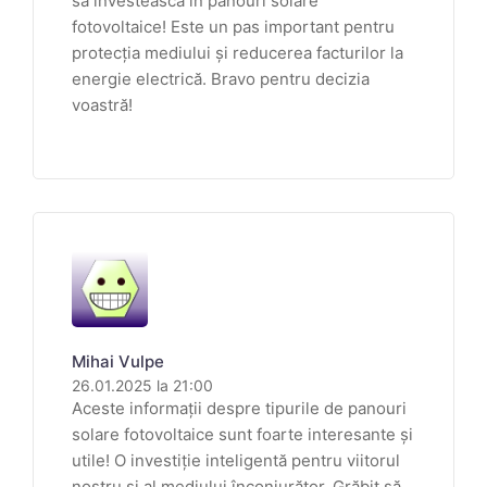
să investească în panouri solare
fotovoltaice! Este un pas important pentru
protecția mediului și reducerea facturilor la
energie electrică. Bravo pentru decizia
voastră!
Mihai Vulpe
26.01.2025 la 21:00
Aceste informații despre tipurile de panouri
solare fotovoltaice sunt foarte interesante și
utile! O investiție inteligentă pentru viitorul
nostru și al mediului înconjurător. Grăbit să