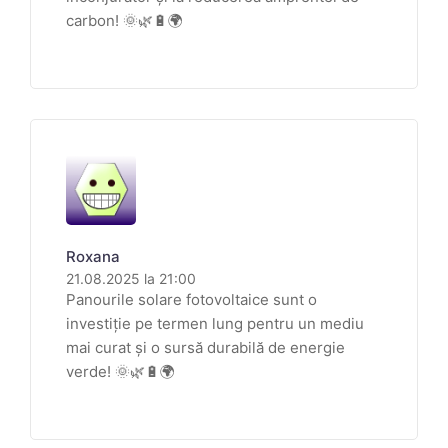
carbon! 🌞🌿🔋🌍
Roxana
21.08.2025 la 21:00
Panourile solare fotovoltaice sunt o
investiție pe termen lung pentru un mediu
mai curat și o sursă durabilă de energie
verde! 🌞🌿🔋🌍