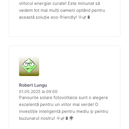
viitorul energiei curate! Este minunat să
vedem tot mai mulți oameni optând pentru
această soluție eco-friendly! 🌞🌿🔋
Robert Lungu
01.05.2025 la 09:00
Panourile solare fotovoltaice sunt o alegere
excelentă pentru un viitor mai verde! O
investiție inteligentă pentru mediu și pentru
buzunarul nostru! 🌞🌿🔋🌍